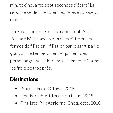
minute cinquante-sept secondes d’écart? La
réponse se décline ici en sept vies et dix-sept
morts.
Dans ces nouvelles qui se répondent, Alain
Bernard Marchand explore les différentes
formes de filiation – filiation par le sang, par le
goût, par le tempérament – qui lient des
personnages sans défense au moment où la mort
les frôle de trop près.
Distinctions
Prix du livre d’Ottawa, 2018
Finaliste, Prix littéraire Trillium, 2018
Finaliste, Prix Adrienne-Choquette, 2018